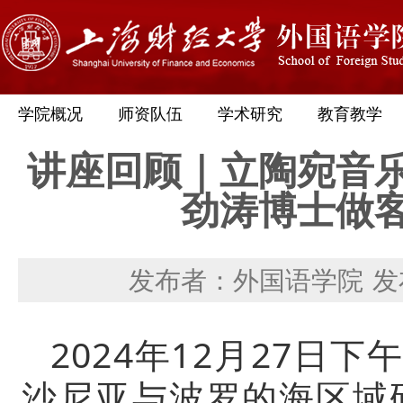
学院概况
师资队伍
学术研究
教育教学
讲座回顾｜立陶宛音
劲涛博士做
发布者：外国语学院
发
2024年12月27日
沙尼亚与波罗的海区域