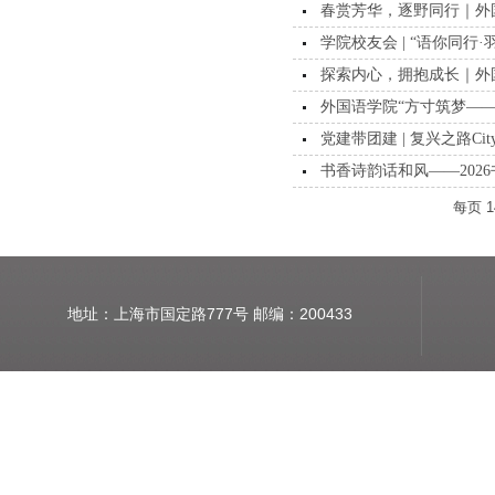
春赏芳华，逐野同行｜外国
学院校友会 | “语你同行
探索内心，拥抱成长｜外国
外国语学院“方寸筑梦——
党建带团建 | 复兴之路Ci
书香诗韵话和风——202
每页
1
地址：上海市国定路777号 邮编：200433