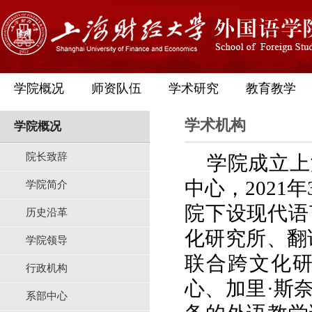
学院概况
师资队伍
学术研究
教育教学
学术机构
学院概况
院长致辞
学院成立上
中心，
202
学院简介
院下设现代语
历史沿革
化研究所
、
翻
学院领导
联合跨文化
行政机构
心、加里·斯
系部中心