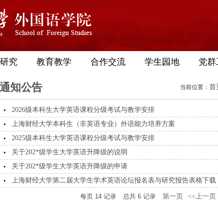
研究
教育教学
合作交流
学生园地
党群
通知公告
首
当前位置：
2026级本科生大学英语课程分级考试与教学安排
上海财经大学本科生（非英语专业）外语能力培养方案
2025级本科生大学英语课程分级考试与教学安排
关于202*级学生大学英语升降级的说明
关于202*级学生大学英语升降级的申请
上海财经大学第二届大学生学术英语论坛报名表与研究报告表格下载
每页
14
记录
总共
6
记录
第一页
<<上一页