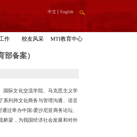
中文
English
工作
校友风采
MTI教育中心
育部备案）
、国际文化交流学院、马克思主义学
了系列跨文化商务与管理沟通、语言
通过举办中国-爱沙尼亚商务论坛、
流桥梁，为我国经济社会发展和对外