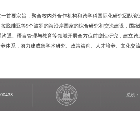
”这一首要宗旨，聚合校内外合作机构和跨学科国际化研究团队资
、拉脱维亚等9个波罗的海沿岸国家的综合研究和交流建设，围绕
理沟通、语言管理与教育等领域开展全方位前瞻性研究，建立跨
培养体系，努力建成集学术研究、政策咨询、人才培养、文化交
0433
总机：6